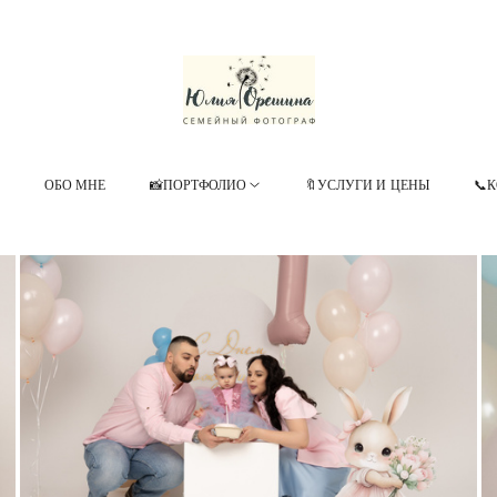
ОБО МНЕ
📸ПОРТФОЛИО
🔖УСЛУГИ И ЦЕНЫ
📞