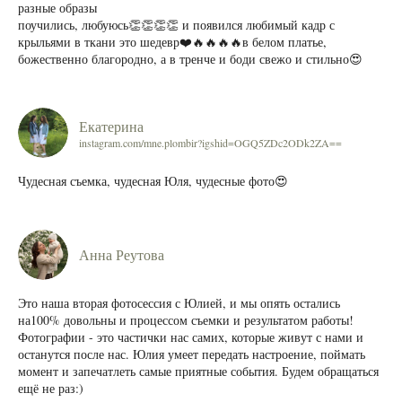
разные образы
поучились, любуюсь👏👏👏👏 и появился любимый кадр с
крыльями в ткани это шедевр❤️🔥🔥🔥🔥в белом платье,
божественно благородно, а в тренче и боди свежо и стильно😍
Екатерина
instagram.com/mne.plombir?igshid=OGQ5ZDc2ODk2ZA==
Чудесная съемка, чудесная Юля, чудесные фото😍
Анна Реутова
Это наша вторая фотосессия с Юлией, и мы опять остались
на100% довольны и процессом съемки и результатом работы!
Фотографии - это частички нас самих, которые живут с нами и
останутся после нас. Юлия умеет передать настроение, поймать
момент и запечатлеть самые приятные события. Будем обращаться
ещё не раз:)