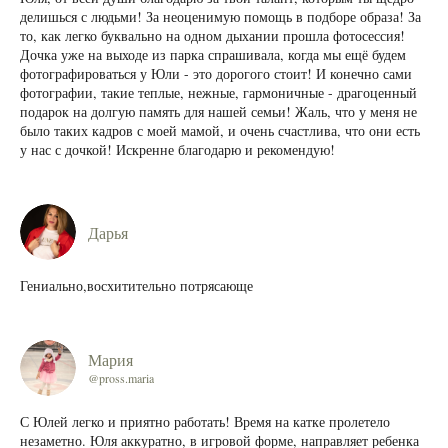
делишься с людьми! За неоценимую помощь в подборе образа! За
то, как легко буквально на одном дыхании прошла фотосессия!
Дочка уже на выходе из парка спрашивала, когда мы ещё будем
фотографироваться у Юли - это дорогого стоит! И конечно сами
фотографии, такие теплые, нежные, гармоничные - драгоценный
подарок на долгую память для нашей семьи! Жаль, что у меня не
было таких кадров с моей мамой, и очень счастлива, что они есть
у нас с дочкой! Искренне благодарю и рекомендую!
Дарья
Гениально,восхитительно потрясающе
Мария
@pross.maria
С Юлей легко и приятно работать! Время на катке пролетело
незаметно. Юля аккуратно, в игровой форме, направляет ребенка