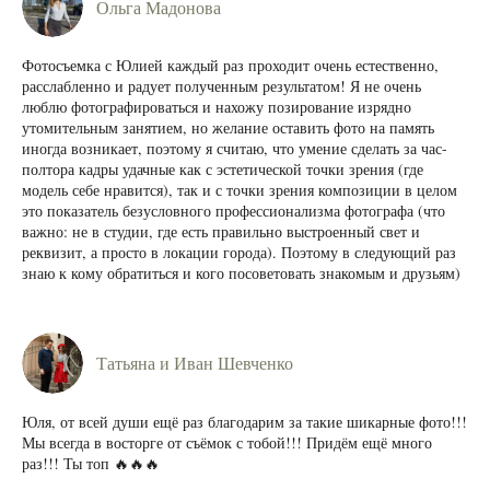
Ольга Мадонова
Фотосъемка с Юлией каждый раз проходит очень естественно,
расслабленно и радует полученным результатом! Я не очень
люблю фотографироваться и нахожу позирование изрядно
утомительным занятием, но желание оставить фото на память
иногда возникает, поэтому я считаю, что умение сделать за час-
полтора кадры удачные как с эстетической точки зрения (где
модель себе нравится), так и с точки зрения композиции в целом
это показатель безусловного профессионализма фотографа (что
важно: не в студии, где есть правильно выстроенный свет и
реквизит, а просто в локации города). Поэтому в следующий раз
знаю к кому обратиться и кого посоветовать знакомым и друзьям)
Татьяна и Иван Шевченко
Юля, от всей души ещё раз благодарим за такие шикарные фото!!!
Мы всегда в восторге от съёмок с тобой!!! Придём ещё много
раз!!! Ты топ 🔥🔥🔥