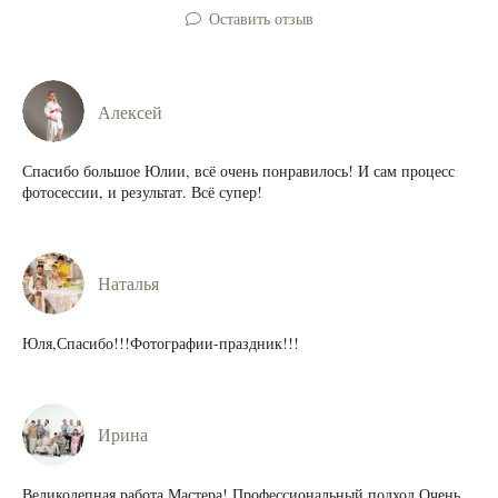
Оставить отзыв
Алексей
Спасибо большое Юлии, всё очень понравилось! И сам процесс
фотосессии, и результат. Всё супер!
Наталья
Юля,Спасибо!!!Фотографии-праздник!!!
Ирина
Великолепная работа Мастера! Профессиональный подход.Очень