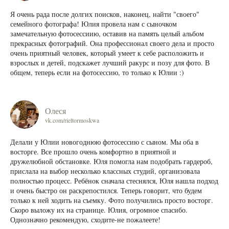
Я очень рада после долгих поисков, наконец, найти "своего"
семейного фотографа! Юлия провела нам с сыночком
замечательную фотосессиию, оставив на память целый альбом
прекрасных фотографий. Она профессионал своего дела и просто
очень приятный человек, который умеет к себе расположить и
взрослых и детей, подскажет лучший ракурс и позу для фото. В
общем, теперь если на фотосессию, то только к Юлии :)
Олеся
vk.com/rieltormoskwa
Делали у Юлии новогоднюю фотосессию с сыном. Мы оба в
восторге. Все прошло очень комфортно в приятной и
дружелюбной обстановке. Юля помогла нам подобрать гардероб,
прислала на выбор несколько классных студий, организовала
полностью процесс. Ребёнок сначала стеснялся, Юля нашла подход
и очень быстро он раскрепостился. Теперь говорит, что будем
только к ней ходить на съемку. Фото получились просто восторг.
Скоро выложу их на странице. Юлия, огромное спасибо.
Однозначно рекомендую, сходите-не пожалеете!